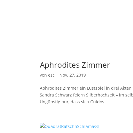
Aphrodites Zimmer
von
esc
|
Nov. 27, 2019
Aphrodites Zimmer ein Lustspiel in drei Akte
Sandra Schwarz feiern Silberhochzeit – im sel
Ungünstig nur, dass sich Guidos...