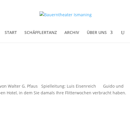
START
SCHÄFFLERTANZ
ARCHIV
ÜBER UNS
n von Walter G. Pfaus Spielleitung: Luis Eisenreich Guido und
ben Hotel, in dem Sie damals Ihre Flitterwochen verbracht haben.