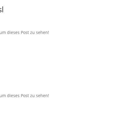
l
 um dieses Post zu sehen!
 um dieses Post zu sehen!