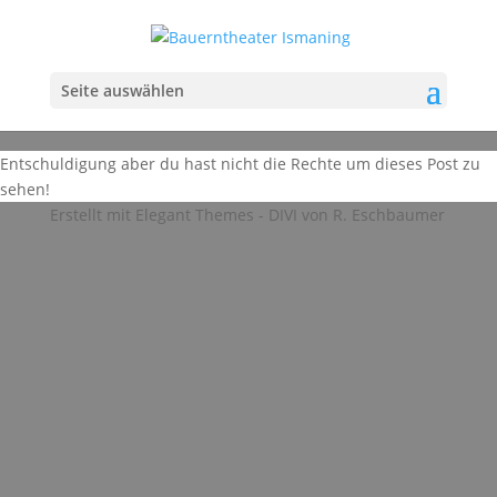
Seite auswählen
Entschuldigung aber du hast nicht die Rechte um dieses Post zu
sehen!
Erstellt mit Elegant Themes - DIVI von R. Eschbaumer